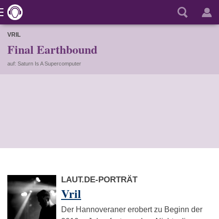
VRIL
Final Earthbound
auf: Saturn Is A Supercomputer
LAUT.DE-PORTRÄT
Vril
Der Hannoveraner erobert zu Beginn der