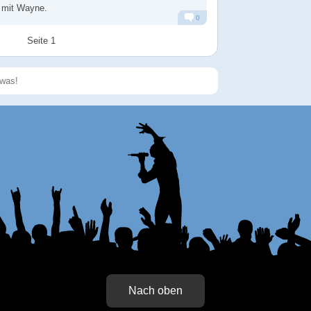
w mit Wayne.
0
Alarm
Antworten
Seite 1
Speichern
Nach oben