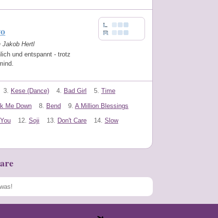
yo
n Jakob Hertl
hlich und entspannt - trotz
 mind.
3.
Kese (Dance)
4.
Bad Girl
5.
Time
ak Me Down
8.
Bend
9.
A Million Blessings
 You
12.
Soji
13.
Don't Care
14.
Slow
are
Speichern