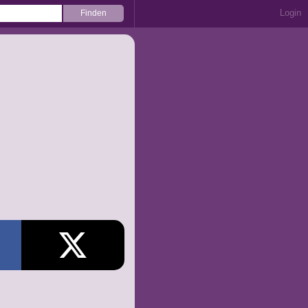
Login