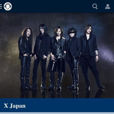
X Japan