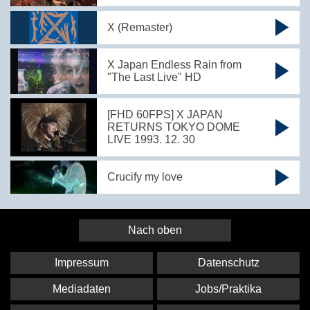
X (Remaster)
X Japan Endless Rain from
"The Last Live" HD
[FHD 60FPS] X JAPAN
RETURNS TOKYO DOME
LIVE 1993. 12. 30
Crucify my love
Nach oben
Impressum
Datenschutz
Mediadaten
Jobs/Praktika