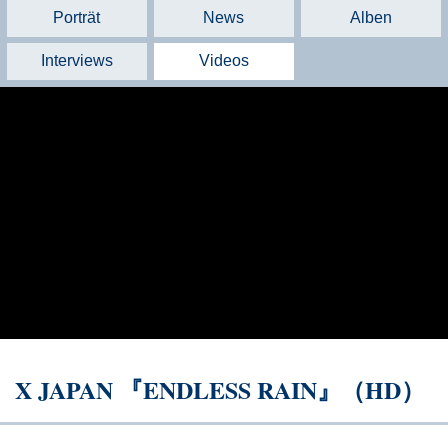
Porträt
News
Alben
Interviews
Videos
X JAPAN 『ENDLESS RAIN』（HD）