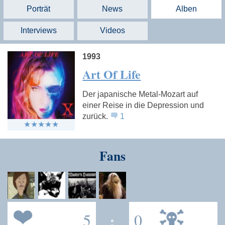
Porträt
News
Alben
Interviews
Videos
1993
Art Of Life
Der japanische Metal-Mozart auf
einer Reise in die Depression und
zurück.
1
Fans
5
:
0