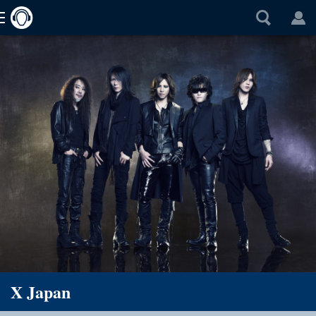
X Japan