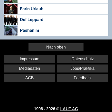
Farin Urlaub
Def Leppard
Pashanim
Nach oben
Impressum
Datenschutz
Mediadaten
Jobs/Praktika
AGB
Feedback
1998 - 2026 ©
LAUT AG