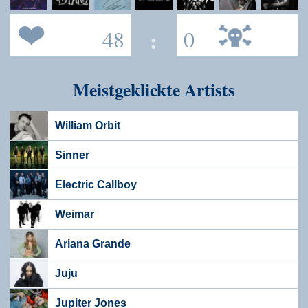
48
:
0
Meistgeklickte Artists
William Orbit
Sinner
Electric Callboy
Weimar
Ariana Grande
Juju
Jupiter Jones