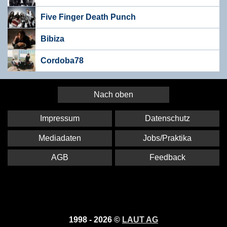
Five Finger Death Punch
Bibiza
Cordoba78
Nach oben
Impressum
Datenschutz
Mediadaten
Jobs/Praktika
AGB
Feedback
1998 - 2026 ©
LAUT AG