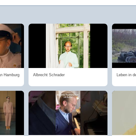
 an Hamburg
Albrecht Schrader
Leben in d