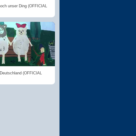
noch unser Ding (OFFICIAL
 Deutschland (OFFICIAL