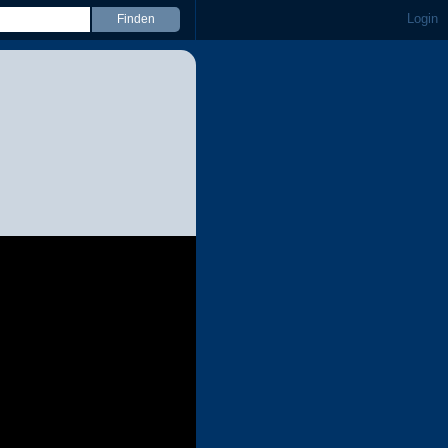
Login