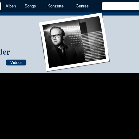
Alben
Songs
Konzerte
Genres
der
Videos