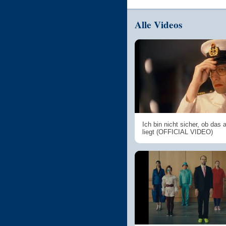
Alle Videos
Ich bin nicht sicher, ob das
liegt (OFFICIAL VIDEO)