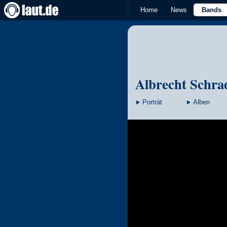
Home
News
Bands
Albrecht Schra
Porträt
Alben