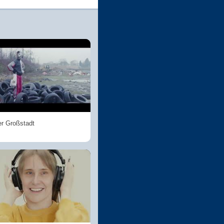
er Großstadt