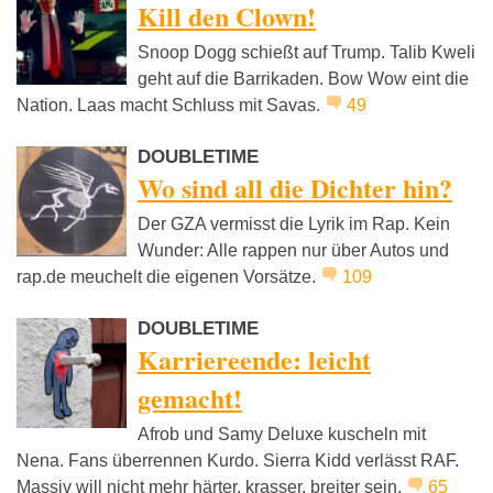
Kill den Clown!
Snoop Dogg schießt auf Trump. Talib Kweli
geht auf die Barrikaden. Bow Wow eint die
Nation. Laas macht Schluss mit Savas.
49
DOUBLETIME
Wo sind all die Dichter hin?
Der GZA vermisst die Lyrik im Rap. Kein
Wunder: Alle rappen nur über Autos und
rap.de meuchelt die eigenen Vorsätze.
109
DOUBLETIME
Karriereende: leicht
gemacht!
Afrob und Samy Deluxe kuscheln mit
Nena. Fans überrennen Kurdo. Sierra Kidd verlässt RAF.
Massiv will nicht mehr härter, krasser, breiter sein.
65