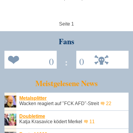
Seite 1
Fans
0
:
0
Meistgelesene News
Metalsplitter
Wacken reagiert auf "FCK AFD"-Streit
22
Doubletime
Katja Krasavice ködert Merkel
11