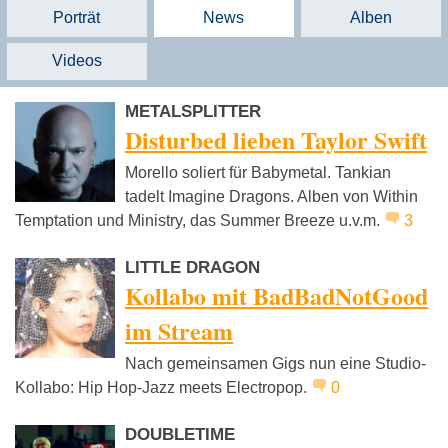
Porträt
News
Alben
Videos
METALSPLITTER
Disturbed lieben Taylor Swift
Morello soliert für Babymetal. Tankian
tadelt Imagine Dragons. Alben von Within
Temptation und Ministry, das Summer Breeze u.v.m.
3
LITTLE DRAGON
Kollabo mit BadBadNotGood
im Stream
Nach gemeinsamen Gigs nun eine Studio-
Kollabo: Hip Hop-Jazz meets Electropop.
0
DOUBLETIME