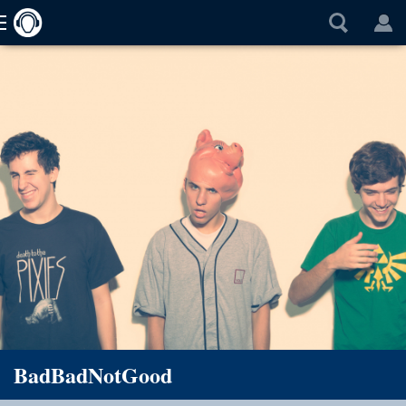
BadBadNotGood