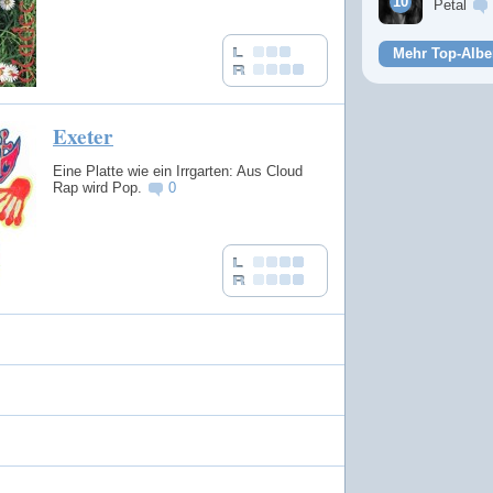
Petal
Mehr Top-Albe
Exeter
Eine Platte wie ein Irrgarten: Aus Cloud
Rap wird Pop.
0