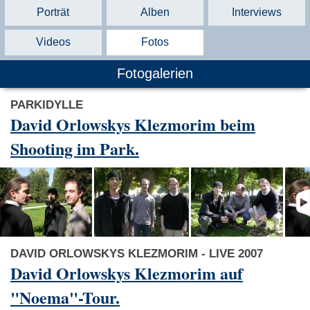
Porträt
Alben
Interviews
Videos
Fotos
Fotogalerien
PARKIDYLLE
David Orlowskys Klezmorim beim
Shooting im Park.
DAVID ORLOWSKYS KLEZMORIM - LIVE 2007
David Orlowskys Klezmorim auf
"Noema"-Tour.