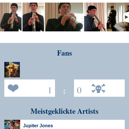
Fans
1
:
0
Meistgeklickte Artists
Jupiter Jones