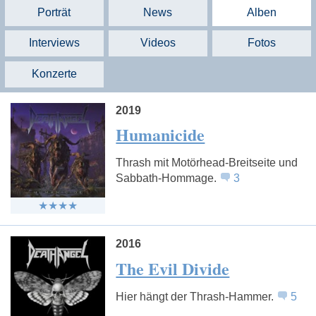
Porträt
News
Alben
Interviews
Videos
Fotos
Konzerte
2019
Humanicide
Thrash mit Motörhead-Breitseite und
Sabbath-Hommage.
3
2016
The Evil Divide
Hier hängt der Thrash-Hammer.
5