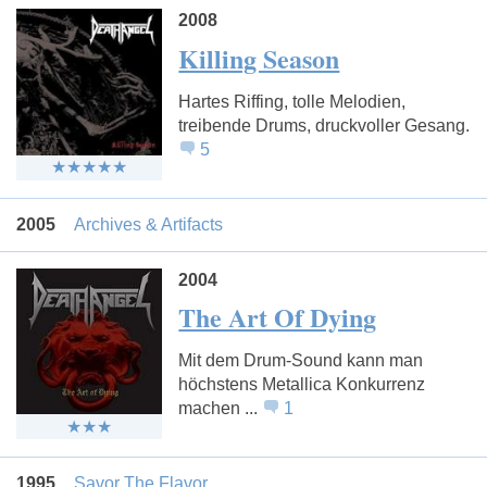
2008
Killing Season
Hartes Riffing, tolle Melodien,
treibende Drums, druckvoller Gesang.
5
2005
Archives & Artifacts
2004
The Art Of Dying
Mit dem Drum-Sound kann man
höchstens Metallica Konkurrenz
machen ...
1
1995
Savor The Flavor