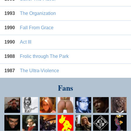
1993
The Organization
1990
Fall From Grace
1990
Act III
1988
Frolic through The Park
1987
The Ultra-Violence
Fans