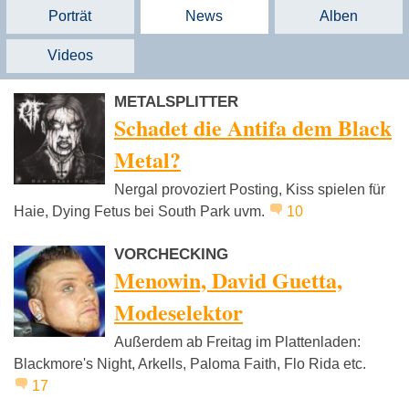
Porträt
News
Alben
Videos
METALSPLITTER
Schadet die Antifa dem Black
Metal?
Nergal provoziert Posting, Kiss spielen für
Haie, Dying Fetus bei South Park uvm.
10
VORCHECKING
Menowin, David Guetta,
Modeselektor
Außerdem ab Freitag im Plattenladen:
Blackmore's Night, Arkells, Paloma Faith, Flo Rida etc.
17