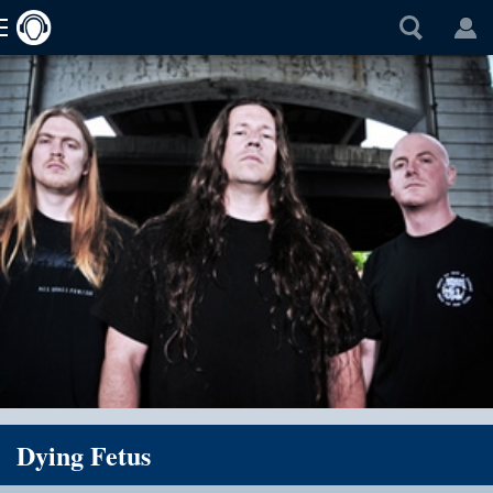
Dying Fetus