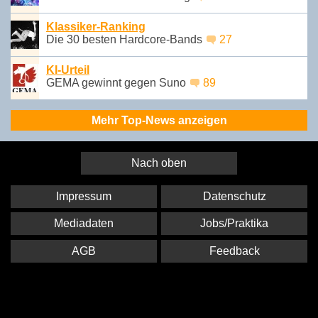
Klassiker-Ranking
Die 30 besten Hardcore-Bands
27
KI-Urteil
GEMA gewinnt gegen Suno
89
Mehr Top-News anzeigen
Nach oben
Impressum
Datenschutz
Mediadaten
Jobs/Praktika
AGB
Feedback