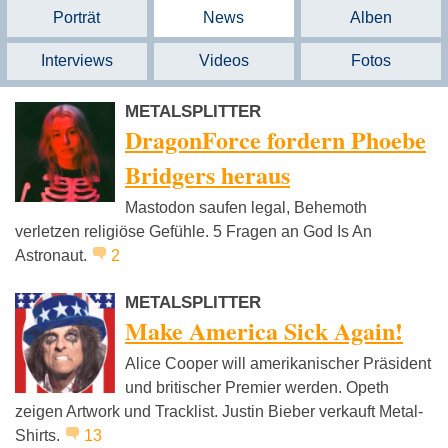
Porträt
News
Alben
Interviews
Videos
Fotos
METALSPLITTER
DragonForce fordern Phoebe
Bridgers heraus
Mastodon saufen legal, Behemoth
verletzen religiöse Gefühle. 5 Fragen an God Is An
Astronaut.
2
METALSPLITTER
Make America Sick Again!
Alice Cooper will amerikanischer Präsident
und britischer Premier werden. Opeth
zeigen Artwork und Tracklist. Justin Bieber verkauft Metal-
Shirts.
13