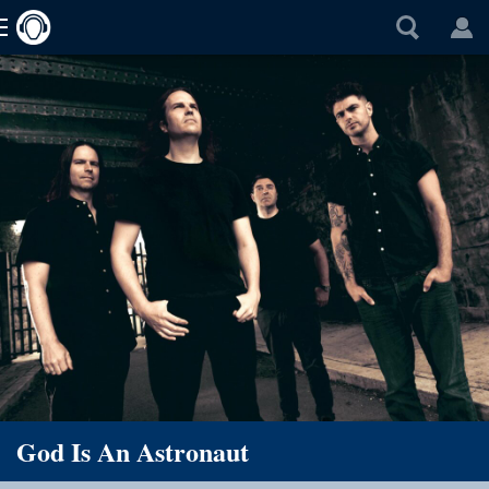
God Is An Astronaut