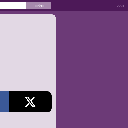
Login