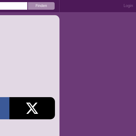
Login