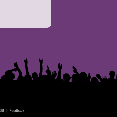
GB
Feedback