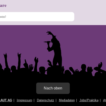
are
Speichern
Nach oben
LAUT AG
Impressum
Datenschutz
Mediadaten
Jobs/Praktika
A