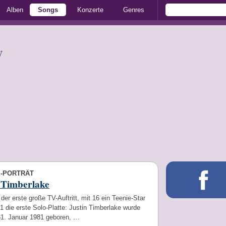
Alben
Songs
Konzerte
Genres
y
E-PORTRÄT
 Timberlake
 der erste große TV-Auftritt, mit 16 ein Teenie-Star
1 die erste Solo-Platte: Justin Timberlake wurde
31. Januar 1981 geboren, …