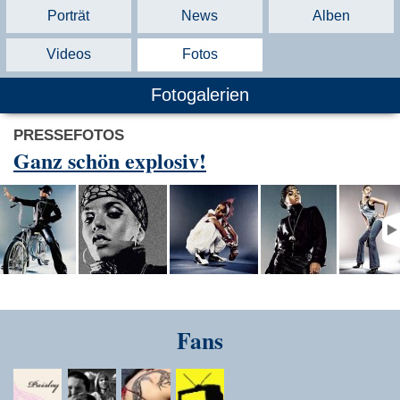
Porträt
News
Alben
Videos
Fotos
Fotogalerien
PRESSEFOTOS
Ganz schön explosiv!
Fans