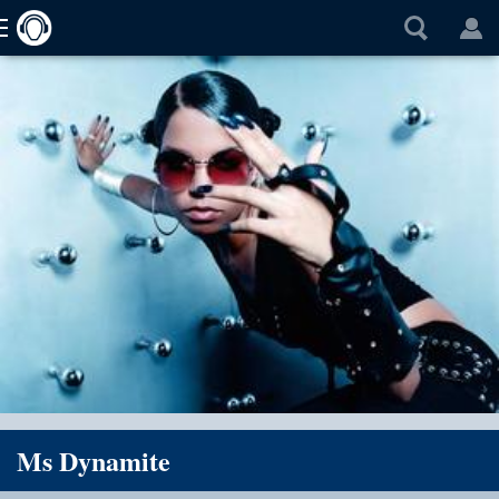
Ms Dynamite