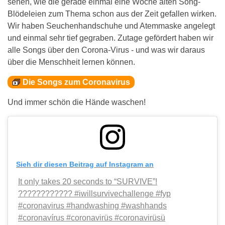
sehen, wie die gerade einmal eine Woche alten Song-
Blödeleien zum Thema schon aus der Zeit gefallen wirken.
Wir haben Seuchenhandschuhe und Atemmaske angelegt
und einmal sehr tief gegraben. Zutage gefördert haben wir
alle Songs über den Corona-Virus - und was wir daraus
über die Menschheit lernen können.
Die Songs zum Coronavirus
Und immer schön die Hände waschen!
Sieh dir diesen Beitrag auf Instagram an
It only takes 20 seconds to “SURVIVE”!
???????????? #iwillsurvivechallenge #fyp
#coronavirus #handwashing #washhands
#coronavírus #coronavirüs #coronavirüsü