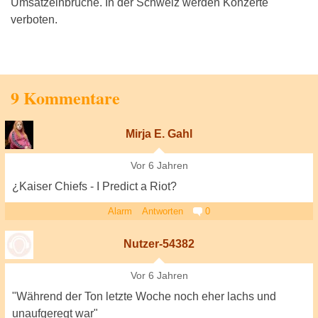
Umsatzeinbrüche. In der Schweiz werden Konzerte
verboten.
9 Kommentare
Mirja E. Gahl
Vor 6 Jahren
¿Kaiser Chiefs - I Predict a Riot?
Alarm
Antworten
0
Nutzer-54382
Vor 6 Jahren
"Während der Ton letzte Woche noch eher lachs und
unaufgeregt war"