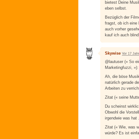
bietest Deine Musi
eben selbst.
Bezüglich der Film
fragst, ob ich eine
auch vorher geseh
kauf ich auch blind
Skywise
Vor 17 Jah
@lautuser (« So e
Marketingfuzzi, »):
Ah, die böse Musik
natürlich gerade d
Arbeiten zu verrich
Zitat (« seine Mutt
Du scheinst wirkli
Obwohl die Vorstel
irgendwie was hat .
Zitat (« Wie, was 
würde? Es ist einfa