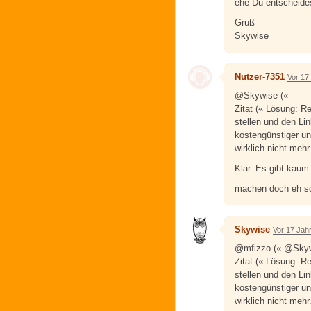
ehe Du entscheides
Gruß
Skywise
Nutzer-7351
Vor 17
@Skywise («
Zitat (« Lösung: R
stellen und den Li
kostengünstiger un
wirklich nicht mehr.
Klar. Es gibt kaum
machen doch eh sc
Skywise
Vor 17 Jah
@mfizzo (« @Skyw
Zitat (« Lösung: R
stellen und den Li
kostengünstiger un
wirklich nicht mehr.