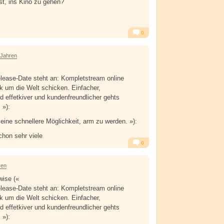
t, ins Kino zu gehen?
0
Alarm
Antworten
 Jahren
elease-Date steht an: Kompletstream online
nk um die Welt schicken. Einfacher,
d effetkiver und kundenfreundlicher gehts
 »):
 eine schnellere Möglichkeit, arm zu werden. »):
hon sehr viele
0
Alarm
Antworten
ren
ise («
elease-Date steht an: Kompletstream online
nk um die Welt schicken. Einfacher,
d effetkiver und kundenfreundlicher gehts
 »):