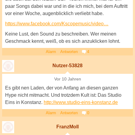
paar Songs dabei war und in die ich mich, bei dem Auftritt
vor einer Woche, augenblicklich verliebt habe.
https://www.facebook.com/Kscopemusic/video…
Keine Lust, den Sound zu beschreiben. Wer meinen
Geschmack kennt, weiß, ob es sich anzuklicken lohnt.
Alarm
Antworten
4
Nutzer-53828
Vor 10 Jahren
Es gibt nen Laden, der von Anfang an diesen ganzen
Hype nicht mitmacht. Und trotzdem Kult ist: Das Studio
Eins in Konstanz.
http://www.studio-eins-konstanz.de
Alarm
Antworten
0
FranzMoll