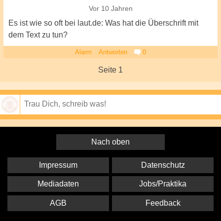
Vor 10 Jahren
Es ist wie so oft bei laut.de: Was hat die Überschrift mit
dem Text zu tun?
Alarm
Antworten
0
Seite 1
Speichern
Nach oben
Impressum
Datenschutz
Mediadaten
Jobs/Praktika
AGB
Feedback