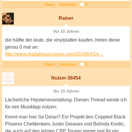
Alarm
Antworten
0
Rainer
Vor 10 Jahren
die hälfte der leute, die vinylplatten kaufen, hören diese
genau 0 mal an:
http://www.digitalmusicnews.com/2016/04/14…
Alarm
Antworten
5
Nutzer-38454
Vor 10 Jahren
Lächerliche Hipsterverantaltung. Diesen Thread werde ich
für nen Musiktipp nutzen:
Kennt man hier Se Delan? Ein Projekt des Crippled Black
Phoenix Chefdenkers Justin Greaves und Belinda Kordic,
die auch auf den letzten CBP Touren immer mal für ein