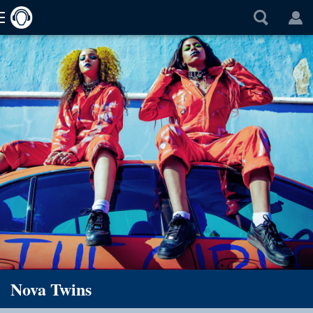
Nova Twins