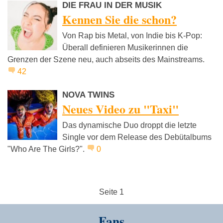
DIE FRAU IN DER MUSIK
Kennen Sie die schon?
Von Rap bis Metal, von Indie bis K-Pop:
Überall definieren Musikerinnen die
Grenzen der Szene neu, auch abseits des Mainstreams.
42
NOVA TWINS
Neues Video zu "Taxi"
Das dynamische Duo droppt die letzte
Single vor dem Release des Debütalbums
"Who Are The Girls?".
0
Seite 1
Fans