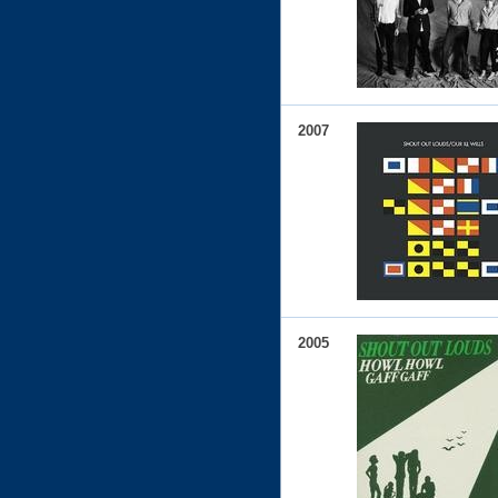
2007
2005