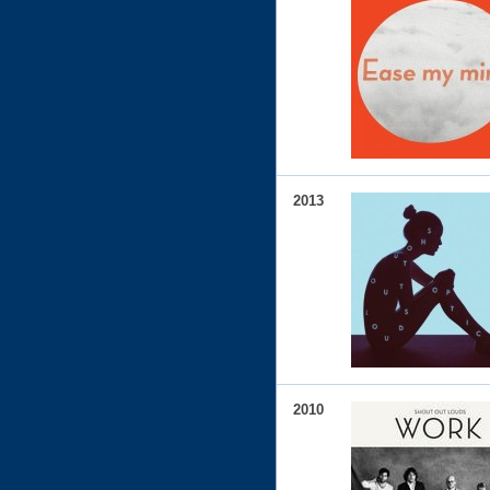
2013
2010