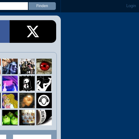
Login