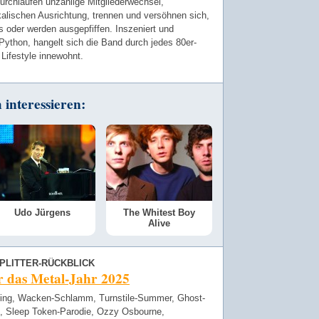
durchlaufen unzählige Mitgliederwechsel,
kalischen Ausrichtung, trennen und versöhnen sich,
 oder werden ausgepfiffen. Inszeniert und
ython, hangelt sich die Band durch jedes 80er-
Lifestyle innewohnt.
interessieren:
Udo Jürgens
The Whitest Boy
Alive
PLITTER-RÜCKBLICK
r das Metal-Jahr 2025
ing, Wacken-Schlamm, Turnstile-Summer, Ghost-
, Sleep Token-Parodie, Ozzy Osbourne,