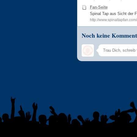
Fan-Seite
Spinal Tap aus Sicht der 
http://www.spinaltapfan.com/
Noch keine Komment