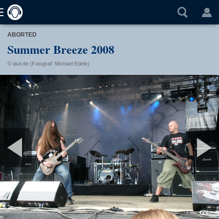
ABORTED
Summer Breeze 2008
© laut.de (Fotograf: Michael Edele)