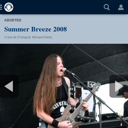
ABORTED
Summer Breeze 2008
© laut.de (Fotograf: Michael Edele)