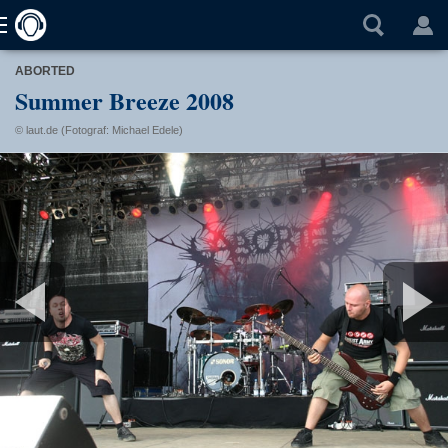
ABORTED
Summer Breeze 2008
© laut.de (Fotograf: Michael Edele)