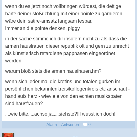
wenn du es jetzt noch vollbringen würdest, die deftige
härte deiner stoßrichtung mit einer pointe zu garnieren,
wäre dein satire-amsatz langsam lesbar.
immer an die pointe denken, piggy
in der sache stimme ich dir insofern nicht zu als dass die
armen hausfrauen dieser republik oft und gern zu unrecht
als künstlerisch retardierte pappnasen eingeordnet
werden.
warum bloß stets die armen hausfrauen,hm?
wenn sich jeder mal die kretins und totalen gurken im
persönlichen bekanntenkreis/kollegenkreis etc anschaut -
hand aufs herz - wieviele von den echten musikspaten
sind hausfrauen?
....wie bitte.....achso ja.....siehste?!!! wusst ich doch!
Alarm
Antworten
0