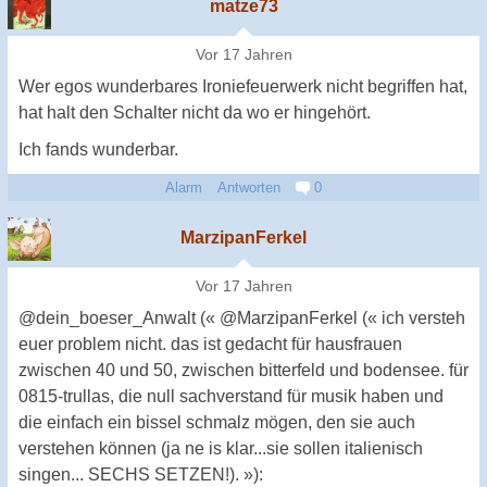
matze73
Vor 17 Jahren
Wer egos wunderbares Ironiefeuerwerk nicht begriffen hat,
hat halt den Schalter nicht da wo er hingehört.
Ich fands wunderbar.
Alarm
Antworten
0
MarzipanFerkel
Vor 17 Jahren
@dein_boeser_Anwalt (« @MarzipanFerkel (« ich versteh
euer problem nicht. das ist gedacht für hausfrauen
zwischen 40 und 50, zwischen bitterfeld und bodensee. für
0815-trullas, die null sachverstand für musik haben und
die einfach ein bissel schmalz mögen, den sie auch
verstehen können (ja ne is klar...sie sollen italienisch
singen... SECHS SETZEN!). »):