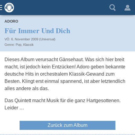
ADORO
Für Immer Und Dich
VÖ: 6. November 2009 (Universal)
Pop
,
Klassik
Dieses Album verursacht Gänsehaut. Was sich hier breit
macht, ist jedoch kein Entzücken! Adoro geben bekannte
deutsche Hits in orchestralem Klassik-Gewand zum
Besten. Klingt erst einmal spannend, ist aber letztendlich
alles andere als das.
Das Quintett macht Musik für die ganz Hartgesottenen.
Leider …
Zurück zum Album