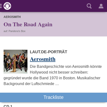
AEROSMITH
On The Road Again
auf: Pandora's Box
LAUT.DE-PORTRÄT
Aerosmith
Die Bandgeschichte von Aerosmith könnte
Hollywood nicht besser schreiben:
gegründet wurde die Band 1970 in Boston. Musikalischer
Background der Luftschmiede …
Trackliste
CD 1