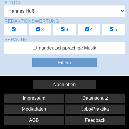
AUTOR
REDAKTIONSWERTUNG
1
2
3
4
5
SPRACHE
nur deutschsprachige Musik
Nach oben
Impressum
Datenschutz
Mediadaten
Jobs/Praktika
AGB
Feedback