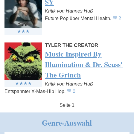
SY
Kritik von Hannes Huß
Future Pop über Mental Health.
2
TYLER THE CREATOR
Music Inspired By
Illumination & Dr. Seuss'
The Grinch
Kritik von Hannes Huß
Entspannter X-Mas-Hip Hop.
0
Seite 1
Genre-Auswahl