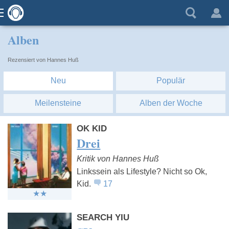
Alben
Rezensiert von Hannes Huß
Neu
Populär
Meilensteine
Alben der Woche
OK KID
Drei
Kritik von Hannes Huß
Linkssein als Lifestyle? Nicht so Ok,
Kid.
17
SEARCH YIU