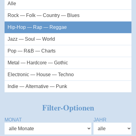
Alle
Rock — Folk — Country — Blues
Hip-Hop — Rap — Reggae
Jazz — Soul — World
Pop — R&B — Charts
Metal — Hardcore — Gothic
Electronic — House — Techno
Indie — Alternative — Punk
Filter-Optionen
MONAT
JAHR