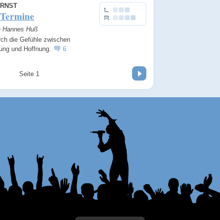
ERNST
 Termine
on Hannes Huß
rch die Gefühle zwischen
lung und Hoffnung.
6
Vor
Seite 1