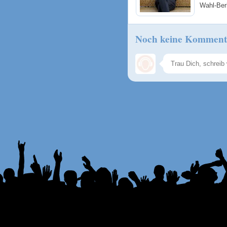
Wahl-Ber
Noch keine Komment