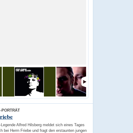
E-PORTRÄT
riebe
Legende Alfred Hilsberg meldet sich eines Tages
ch bei Herrn Friebe und fragt den erstaunten jungen