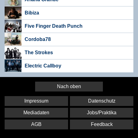
Bibiza
Five Finger Death Punch
Cordoba78
The Strokes
Electric Callboy
Nach oben
Impressum
Datenschutz
Mediadaten
Jobs/Praktika
AGB
Feedback