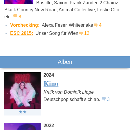
Bastille, Saxon, Frank Zander, 2 Chainz,
Black Country New Road, Animal Collective, Leslie Clio
Jupiter Jones
Jetzt!
Blumengar
etc.
8
Vorchecking:
Alexa Feser, Whitesnake
4
ESC 2015:
Unser Song für Wien
12
Alben
2024
Kino
Kritik von Dominik Lippe
Deutschpop schafft sich ab.
3
2022