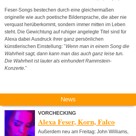
Feser-Songs bestechen durch eine gleichermaßen
originelle wie auch poetische Bildersprache, die aber nie
verquast herüberkommt, sondern immer mitten im Leben
steht. Die Gewichtung auf ruhiger angelegte Titel sind für
Alexa dabei Ausdruck ihrer ganz persönlichen
künstlerischen Einstellung: "
Wenn man in einem Song die
Wahrheit sagt, dann kann man das auch ganz leise tun.
Die Wahrheit ist lauter als einhundert Rammstein-
Konzerte
."
Das könnte Dich auch interessieren:
News
VORCHECKING
Alexa Feser, Korn, Falco
Außerdem neu am Freitag: John Williams,