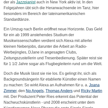
der als
Jazzpianist
auch in New York aktiv ist. In den
Folgejahren übt sich die Heranwachsende im Tanz, hier
besonders im Bereich der lateinamerikanischen
Standardtänze.
Ein Umzug nach Berlin eröffnet neue Horizonte. Das Geld
für ein ab 1999 anstehendes Studium der
Musikwissenschaften verdient sich Alexa mit allerlei
kleinen Nebenjobs, darunter die Arbeit an Radio-
Werbejingles, DJane in angesagten Clubs,
Zeitungszustellerin und Tresenbedienung. Später reist sie
für 1 1/2 Jahre sogar als Flugbegleiterin rund um die Welt.
Doch die Musik lässt sie nie los. Es gelingt ihr, sich als
Backgroundsängerin für etablierte Künstler einen Namen
zu machen: So wirkt Alexa an Aufnahmen für u. a.
Joana
Zimmer
, den
No Angels
,
Thomas Anders
und
Ricky Martin
mit. Der Produzent Peter Ries erkennt das Potential der
Nachwuchskünstlerin - und 2008 erscheint unter dem