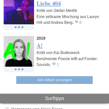
Liebe 404
Kritik von Stefan Mertlik
Eine seltsame Mischung aus Lauryn
Hill und Andrea Berg.
6
2019
A!
Kritik von Kai Butterweck
Berührende Poesie trifft auf Forster-
Sounds.
1
Alle Alben anzeigen
Surftipps