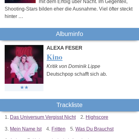
mit dem Erfolg über Nacht. Im Gegenteil,
Shooting-Stars bilden eher die Ausnahme. Viel öfter steckt
hinter …
Albuminfo
ALEXA FESER
Kino
Kritik von Dominik Lippe
Deutschpop schafft sich ab.
Trackliste
1.
Das Universum Vergisst Nicht
2.
Highscore
3.
Mein Name Ist
4.
Fritten
5.
Was Du Brauchst