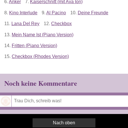
6.
Anker
7.
Kaiserschnitt (mit Ava Ion)
8.
Kino Interlude
9.
Al Pacino
10.
Deine Freunde
11.
Lana Del Rey
12.
Checkbox
13.
Mein Name Ist (Piano Version)
14.
Fritten (Piano Version)
15.
Checkbox (Rhodes Version)
Noch keine Kommentare
Speichern
Nach oben