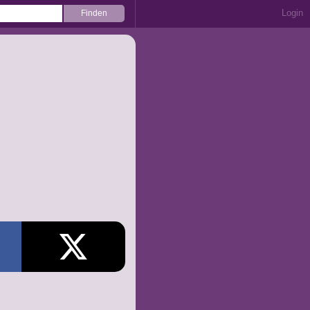
Login