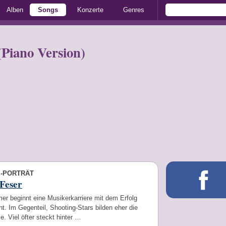
Alben
Songs
Konzerte
Genres
(Piano Version)
E-PORTRÄT
Feser
er beginnt eine Musikerkarriere mit dem Erfolg
t. Im Gegenteil, Shooting-Stars bilden eher die
 Viel öfter steckt hinter …