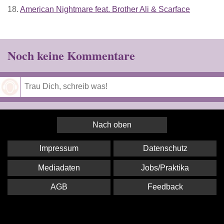
18.
American Nightmare feat. Brother Ali & Scarface
Noch keine Kommentare
Speichern
Nach oben
Impressum
Datenschutz
Mediadaten
Jobs/Praktika
AGB
Feedback