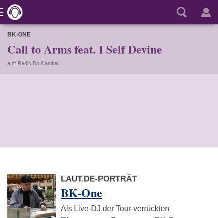
BK-ONE
Call to Arms feat. I Self Devine
auf: Rádio Do Canibal
LAUT.DE-PORTRÄT
BK-One
Als Live-DJ der Tour-verrückten