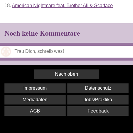
18.
American Nightmare feat. Brother Ali & Scarface
Noch keine Kommentare
Speichern
Nach oben
Impressum
Datenschutz
Mediadaten
Jobs/Praktika
AGB
Feedback