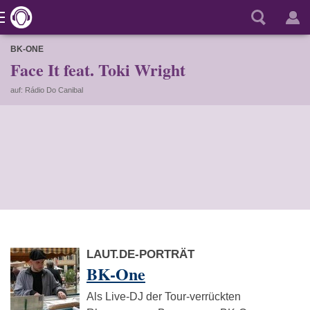
BK-ONE
Face It feat. Toki Wright
auf: Rádio Do Canibal
LAUT.DE-PORTRÄT
BK-One
Als Live-DJ der Tour-verrückten