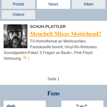
Porträt
News
Alben
Videos
SCHUH-PLATTLER
Meuchelt Mieze Motörhead?
TV-Horrorformat an Weihnachten.
Parookaville boomt. Vinyl-Re-Releases.
Soundgarden-Paket. 5 Fragen an Beak>. Pink Floyd-
Verlosung.
2
Seite 1
Fans