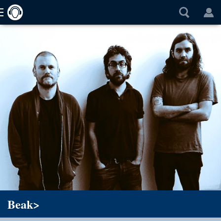
Beak>