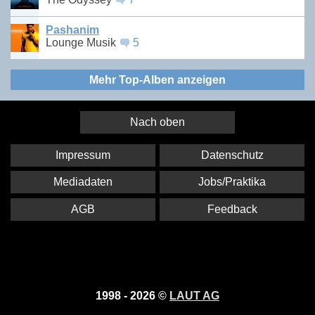
Pashanim
Lounge Musik
5
Mehr Top-Alben anzeigen
Nach oben
Impressum
Datenschutz
Mediadaten
Jobs/Praktika
AGB
Feedback
1998 - 2026 ©
LAUT AG