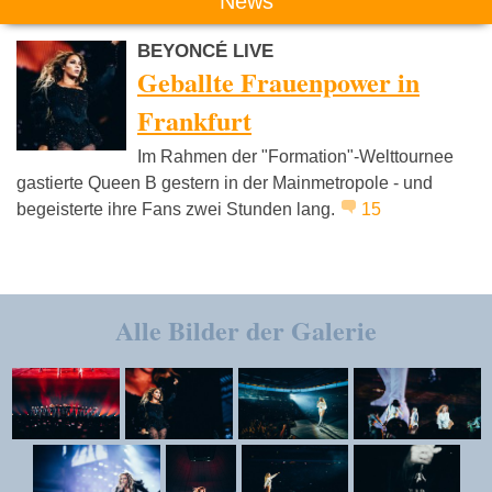
News
BEYONCÉ LIVE
Geballte Frauenpower in
Frankfurt
Im Rahmen der "Formation"-Welttournee
gastierte Queen B gestern in der Mainmetropole - und
begeisterte ihre Fans zwei Stunden lang.
15
Alle Bilder der Galerie