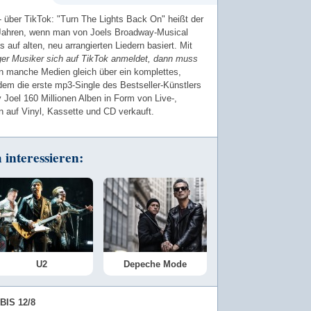
 über TikTok: "Turn The Lights Back On" heißt der
 Jahren, wenn man von Joels Broadway-Musical
s auf alten, neu arrangierten Liedern basiert. Mit
ger Musiker sich auf TikTok anmeldet, dann muss
en manche Medien gleich über ein komplettes,
dem die erste mp3-Single des Bestseller-Künstlers
 Joel 160 Millionen Alben in Form von Live-,
en auf Vinyl, Kassette und CD verkauft.
interessieren:
U2
Depeche Mode
BIS 12/8