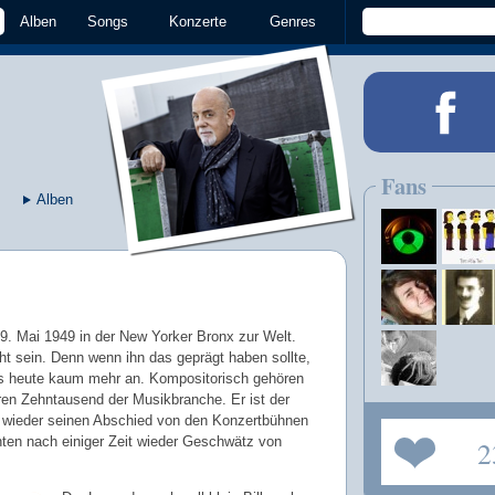
Alben
Songs
Konzerte
Genres
Fans
Alben
9. Mai 1949 in der New Yorker Bronx zur Welt.
ht sein. Denn wenn ihn das geprägt haben sollte,
s heute kaum mehr an. Kompositorisch gehören
ren Zehntausend der Musikbranche. Er ist der
 wieder seinen Abschied von den Konzertbühnen
hten nach einiger Zeit wieder Geschwätz von
2