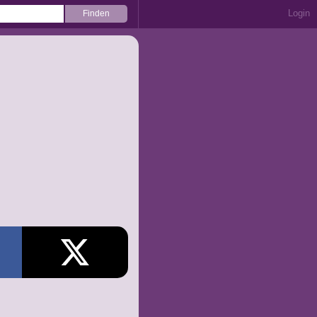
Login