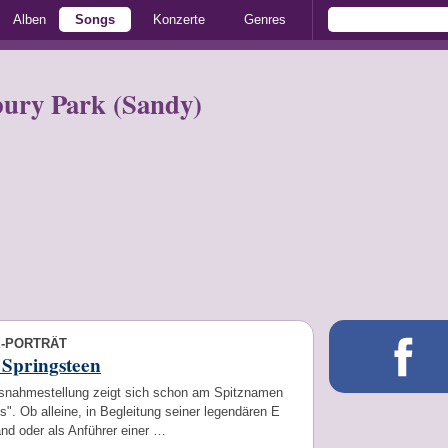
Alben
Songs
Konzerte
Genres
bury Park (Sandy)
E-PORTRÄT
 Springsteen
snahmestellung zeigt sich schon am Spitznamen
". Ob alleine, in Begleitung seiner legendären E
nd oder als Anführer einer …