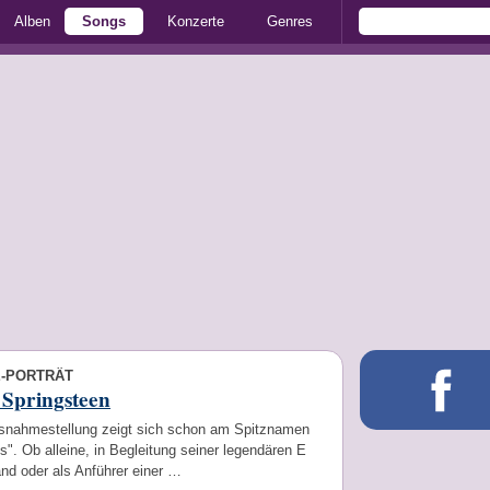
Alben
Songs
Konzerte
Genres
E-PORTRÄT
 Springsteen
snahmestellung zeigt sich schon am Spitznamen
". Ob alleine, in Begleitung seiner legendären E
nd oder als Anführer einer …