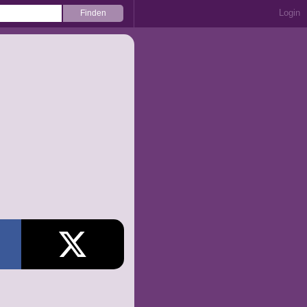
Login