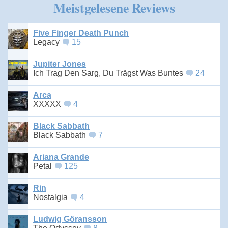
Meistgelesene Reviews
Five Finger Death Punch
Legacy
15
Jupiter Jones
Ich Trag Den Sarg, Du Trägst Was Buntes
24
Arca
XXXXX
4
Black Sabbath
Black Sabbath
7
Ariana Grande
Petal
125
Rin
Nostalgia
4
Ludwig Göransson