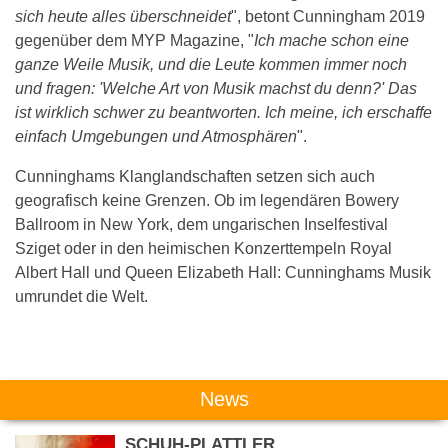
sich heute alles überschneidet
", betont Cunningham 2019
gegenüber dem MYP Magazine, "
Ich mache schon eine
ganze Weile Musik, und die Leute kommen immer noch
und fragen: 'Welche Art von Musik machst du denn?' Das
ist wirklich schwer zu beantworten. Ich meine, ich erschaffe
einfach Umgebungen und Atmosphären
".
Cunninghams Klanglandschaften setzen sich auch
geografisch keine Grenzen. Ob im legendären Bowery
Ballroom in New York, dem ungarischen Inselfestival
Sziget oder in den heimischen Konzerttempeln Royal
Albert Hall und Queen Elizabeth Hall: Cunninghams Musik
umrundet die Welt.
Das könnte Dich auch interessieren:
News
SCHUH-PLATTLER