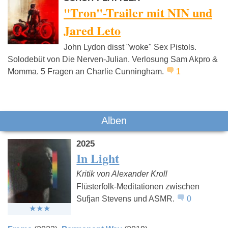
"Tron"-Trailer mit NIN und
Jared Leto
John Lydon disst "woke" Sex Pistols.
Jupiter Jones
Ariana Grande
Cordoba
Solodebüt von Die Nerven-Julian. Verlosung Sam Akpro &
Momma. 5 Fragen an Charlie Cunningham.
1
Alben
2025
In Light
Kritik von Alexander Kroll
Flüsterfolk-Meditationen zwischen
Sufjan Stevens und ASMR.
0