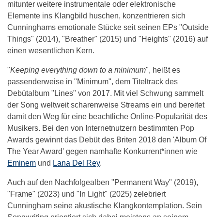
mitunter weitere instrumentale oder elektronische
Elemente ins Klangbild huschen, konzentrieren sich
Cunninghams emotionale Stücke seit seinen EPs "Outside
Things" (2014), "Breather" (2015) und "Heights" (2016) auf
einen wesentlichen Kern.
"
Keeping everything down to a minimum
", heißt es
passenderweise in "Minimum", dem Titeltrack des
Debütalbum "Lines" von 2017. Mit viel Schwung sammelt
der Song weltweit scharenweise Streams ein und bereitet
damit den Weg für eine beachtliche Online-Popularität des
Musikers. Bei den von Internetnutzern bestimmten Pop
Awards gewinnt das Debüt des Briten 2018 den 'Album Of
The Year Award' gegen namhafte Konkurrent*innen wie
Eminem
und
Lana Del Rey
.
Auch auf den Nachfolgealben "Permanent Way" (2019),
"Frame" (2023) und "In Light" (2025) zelebriert
Cunningham seine akustische Klangkontemplation. Sein