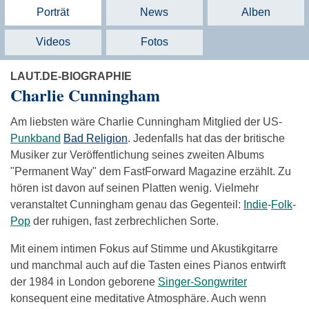
Porträt
News
Alben
Videos
Fotos
LAUT.DE-BIOGRAPHIE
Charlie Cunningham
Am liebsten wäre Charlie Cunningham Mitglied der US-
Punkband
Bad Religion
. Jedenfalls hat das der britische
Musiker zur Veröffentlichung seines zweiten Albums
"Permanent Way" dem FastForward Magazine erzählt. Zu
hören ist davon auf seinen Platten wenig. Vielmehr
veranstaltet Cunningham genau das Gegenteil:
Indie
-
Folk
-
Pop
der ruhigen, fast zerbrechlichen Sorte.
Mit einem intimen Fokus auf Stimme und Akustikgitarre
und manchmal auch auf die Tasten eines Pianos entwirft
der 1984 in London geborene
Singer-Songwriter
konsequent eine meditative Atmosphäre. Auch wenn