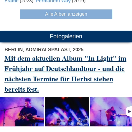
Frame
(2023)
Permanent Way
(2019)
Alle Alben anzeigen
Fotogalerien
BERLIN, ADMIRALSPALAST, 2025
Mit dem aktuellen Album "In Light" im
Frühjahr auf Deutschlandtour - und die
nächsten Termine für Herbst stehen
bereits fest.