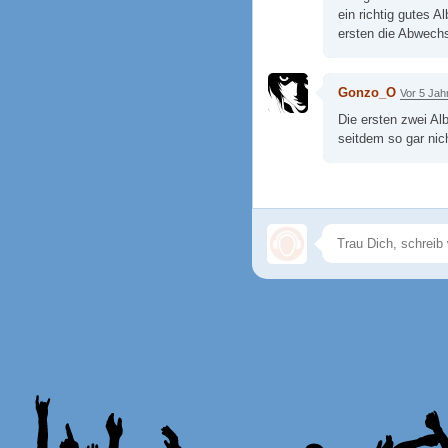
ein richtig gutes A
ersten die Abwech
Gonzo_O
Vor 5 Jah
Die ersten zwei Alb
seitdem so gar nic