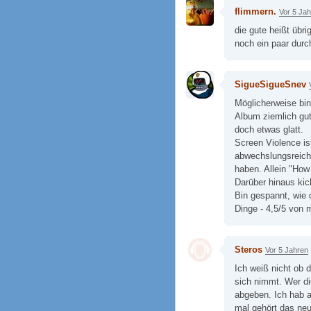
flimmern.
Vor 5 Ja
die gute heißt übri
noch ein paar durc
SigueSigueSnev
Möglicherweise bin
Album ziemlich gut
doch etwas glatt.
Screen Violence is
abwechslungsreich
haben. Allein "How 
Darüber hinaus kic
Bin gespannt, wie d
Dinge - 4,5/5 von m
Steros
Vor 5 Jahren
Ich weiß nicht ob 
sich nimmt. Wer d
abgeben. Ich hab a
mal gehört das neu