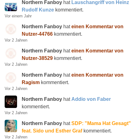
Northern Fanboy
hat
Lauschangriff von Heinz
Rudolf Kunze
kommentiert.
Vor einem Jahr
Northern Fanboy
hat
einen Kommentar von
Nutzer-44766
kommentiert.
Vor 2 Jahren
Northern Fanboy
hat
einen Kommentar von
Nutzer-38529
kommentiert.
Vor 2 Jahren
Northern Fanboy
hat
einen Kommentar von
Ragism
kommentiert.
Vor 2 Jahren
Northern Fanboy
hat
Addio von Faber
kommentiert.
Vor 2 Jahren
Northern Fanboy
hat
SDP: "Mama Hat Gesagt"
feat. Sido und Esther Graf
kommentiert.
Vor 2 Jahren