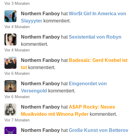
Vor 3 Monaten
Northern Fanboy
hat
Wor$t Girl In America von
Slayyyter
kommentiert.
Vor 4 Monaten
Northern Fanboy
hat
Sexistential von Robyn
kommentiert.
Vor 4 Monaten
Northern Fanboy
hat
Badesalz: Gerd Knebel ist
tot
kommentiert.
Vor 6 Monaten
Northern Fanboy
hat
Eingenordet von
Versengold
kommentiert.
Vor 6 Monaten
Northern Fanboy
hat
A$AP Rocky: Neues
Musikvideo mit Winona Ryder
kommentiert.
Vor 7 Monaten
Northern Fanboy
hat
Große Kunst von Betterov