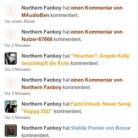
Northern Fanboy
hat
einen Kommentar von
MAudioBen
kommentiert.
Vor einem Monat
Northern Fanboy
hat
einen Kommentar von
Nutzer-67668
kommentiert.
Vor 2 Monaten
Northern Fanboy
hat
"Heuchler": Angelo Kelly
beschimpft die Ärzte
kommentiert.
Vor 2 Monaten
Northern Fanboy
hat
einen Kommentar von
Northern Fanboy
kommentiert.
Vor 3 Monaten
Northern Fanboy
hat
Farin Urlaub: Neuer Song
"Happy 2bD"
kommentiert.
Vor 3 Monaten
Northern Fanboy
hat
Stabile Poesie von Bosse
kommentiert.