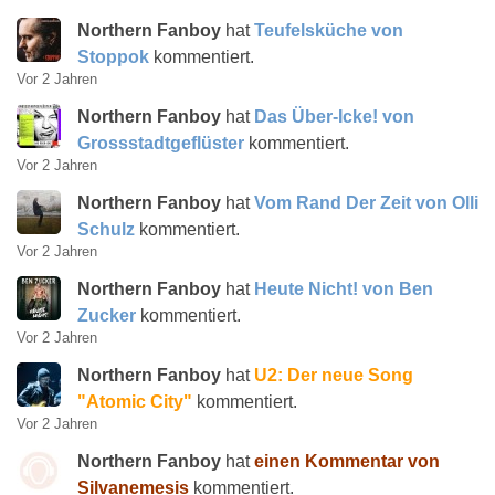
Northern Fanboy
hat
Teufelsküche von
Stoppok
kommentiert.
Vor 2 Jahren
Northern Fanboy
hat
Das Über-Icke! von
Grossstadtgeflüster
kommentiert.
Vor 2 Jahren
Northern Fanboy
hat
Vom Rand Der Zeit von Olli
Schulz
kommentiert.
Vor 2 Jahren
Northern Fanboy
hat
Heute Nicht! von Ben
Zucker
kommentiert.
Vor 2 Jahren
Northern Fanboy
hat
U2: Der neue Song
"Atomic City"
kommentiert.
Vor 2 Jahren
Northern Fanboy
hat
einen Kommentar von
Silvanemesis
kommentiert.