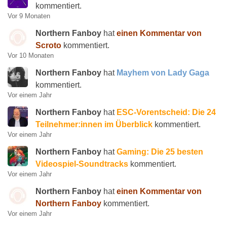
kommentiert.
Vor 9 Monaten
Northern Fanboy
hat
einen Kommentar von
Scroto
kommentiert.
Vor 10 Monaten
Northern Fanboy
hat
Mayhem von Lady Gaga
kommentiert.
Vor einem Jahr
Northern Fanboy
hat
ESC-Vorentscheid: Die 24
Teilnehmer:innen im Überblick
kommentiert.
Vor einem Jahr
Northern Fanboy
hat
Gaming: Die 25 besten
Videospiel-Soundtracks
kommentiert.
Vor einem Jahr
Northern Fanboy
hat
einen Kommentar von
Northern Fanboy
kommentiert.
Vor einem Jahr