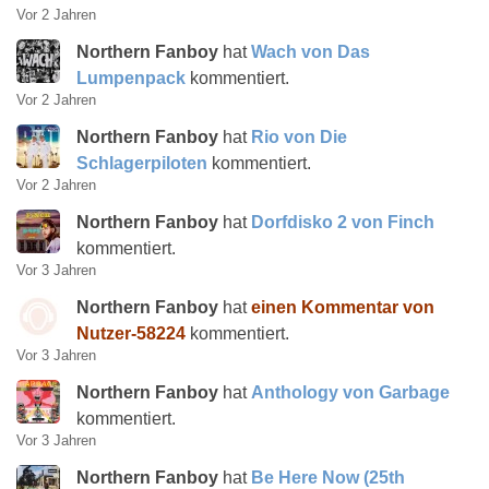
Vor 2 Jahren
Northern Fanboy
hat
Wach von Das
Lumpenpack
kommentiert.
Vor 2 Jahren
Northern Fanboy
hat
Rio von Die
Schlagerpiloten
kommentiert.
Vor 2 Jahren
Northern Fanboy
hat
Dorfdisko 2 von Finch
kommentiert.
Vor 3 Jahren
Northern Fanboy
hat
einen Kommentar von
Nutzer-58224
kommentiert.
Vor 3 Jahren
Northern Fanboy
hat
Anthology von Garbage
kommentiert.
Vor 3 Jahren
Northern Fanboy
hat
Be Here Now (25th