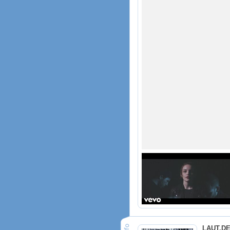
LAUT.D