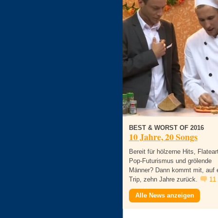
BEST & WORST OF 2016
10 Jahre, 20 Songs
Bereit für hölzerne Hits, Flatear
Pop-Futurismus und grölende
Männer? Dann kommt mit, auf 
Trip, zehn Jahre zurück.
11
Alle News anzeigen