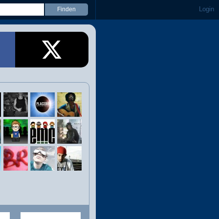
Login