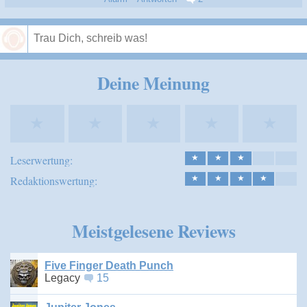
Speichern
Deine Meinung
★
★
★
★
★
Leserwertung:
★
★
★
Redaktionswertung:
★
★
★
★
Meistgelesene Reviews
Five Finger Death Punch
Legacy
15