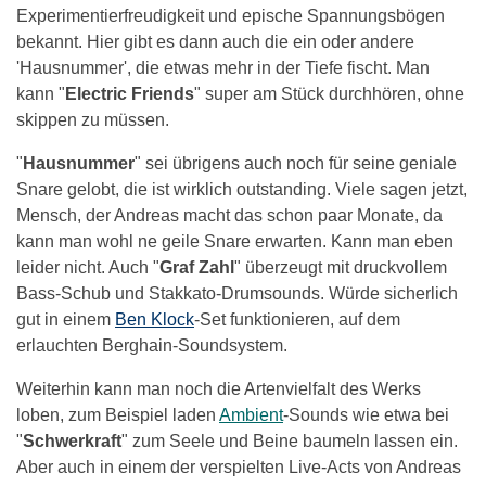
Experimentierfreudigkeit und epische Spannungsbögen
bekannt. Hier gibt es dann auch die ein oder andere
'Hausnummer', die etwas mehr in der Tiefe fischt. Man
kann "
Electric Friends
" super am Stück durchhören, ohne
skippen zu müssen.
"
Hausnummer
" sei übrigens auch noch für seine geniale
Snare gelobt, die ist wirklich outstanding. Viele sagen jetzt,
Mensch, der Andreas macht das schon paar Monate, da
kann man wohl ne geile Snare erwarten. Kann man eben
leider nicht. Auch "
Graf Zahl
" überzeugt mit druckvollem
Bass-Schub und Stakkato-Drumsounds. Würde sicherlich
gut in einem
Ben Klock
-Set funktionieren, auf dem
erlauchten Berghain-Soundsystem.
Weiterhin kann man noch die Artenvielfalt des Werks
loben, zum Beispiel laden
Ambient
-Sounds wie etwa bei
"
Schwerkraft
" zum Seele und Beine baumeln lassen ein.
Aber auch in einem der verspielten Live-Acts von Andreas