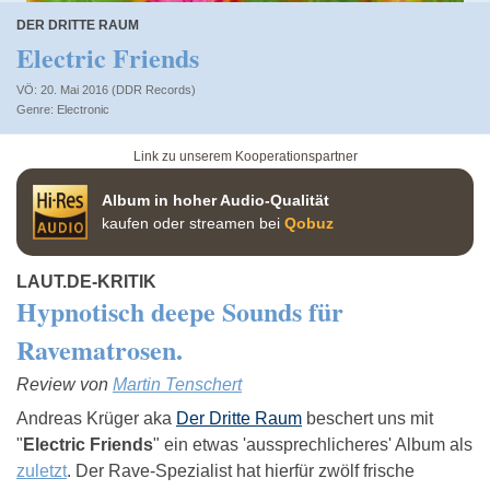
DER DRITTE RAUM
Electric Friends
VÖ: 20. Mai 2016 (DDR Records)
Electronic
Link zu unserem Kooperationspartner
Album in hoher Audio-Qualität
kaufen oder streamen bei
Qobuz
LAUT.DE-KRITIK
Hypnotisch deepe Sounds für
Ravematrosen.
Review von
Martin Tenschert
Andreas Krüger aka
Der Dritte Raum
beschert uns mit
"
Electric Friends
" ein etwas 'aussprechlicheres' Album als
zuletzt
. Der Rave-Spezialist hat hierfür zwölf frische