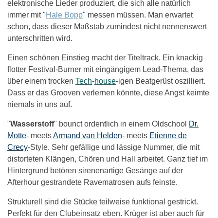
elektronische Lieder produziert, die sich alle natürlich
immer mit "
Hale Bopp
" messen müssen. Man erwartet
schon, dass dieser Maßstab zumindest nicht nennenswert
unterschritten wird.
Einen schönen Einstieg macht der Titeltrack. Ein knackig
flotter Festival-Burner mit eingängigem Lead-Thema, das
über einem trocken
Tech
-
house
-igen Beatgerüst oszilliert.
Dass er das Grooven verlernen könnte, diese Angst keimte
niemals in uns auf.
"
Wasserstoff
" bounct ordentlich in einem Oldschool
Dr.
Motte
- meets
Armand van Helden
- meets
Etienne de
Crecy
-Style. Sehr gefällige und lässige Nummer, die mit
distorteten Klängen, Chören und Hall arbeitet. Ganz tief im
Hintergrund betören sirenenartige Gesänge auf der
Afterhour gestrandete Ravematrosen aufs feinste.
Strukturell sind die Stücke teilweise funktional gestrickt.
Perfekt für den Clubeinsatz eben. Krüger ist aber auch für