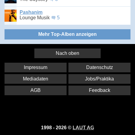
Pashanim
Lounge Musik
5
Mehr Top-Alben anzeigen
Nach oben
Impressum
Datenschutz
Mediadaten
Jobs/Praktika
AGB
Feedback
1998 - 2026 ©
LAUT AG