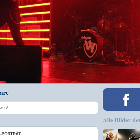
are
Alle Bilder de
Speichern
E-PORTRÄT