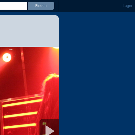
Login