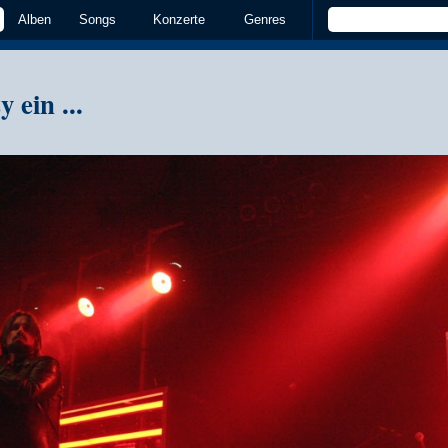
Alben
Songs
Konzerte
Genres
y ein ...