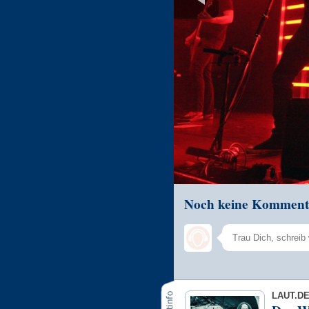
Noch keine Komment
LAUT.D